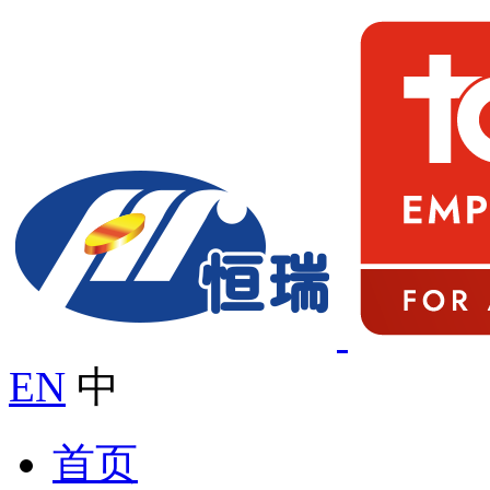
EN
中
首页