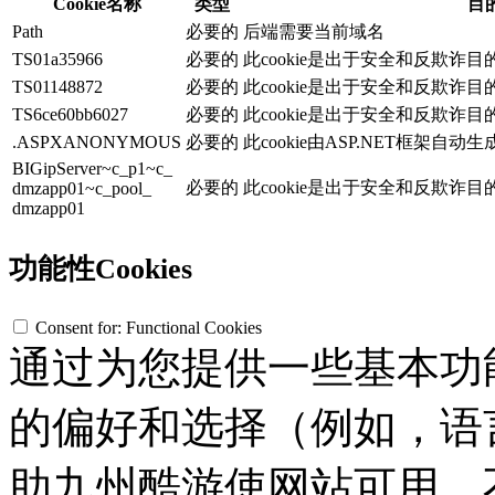
Cookie名称
类型
目
Path
必要的
后端需要当前域名
TS01a35966
必要的
此cookie是出于安全和反欺诈
TS01148872
必要的
此cookie是出于安全和反欺诈
TS6ce60bb6027
必要的
此cookie是出于安全和反欺诈
.ASPXANONYMOUS
必要的
此cookie由ASP.NET框架自动
BIGipServer~c_p1~c_
必要的
此cookie是出于安全和反欺诈
dmzapp01~c_pool_
dmzapp01
功能性Cookies
Consent for: Functional Cookies
通过为您提供一些基本功
的偏好和选择（例如，语
助九州酷游使网站可用。不接