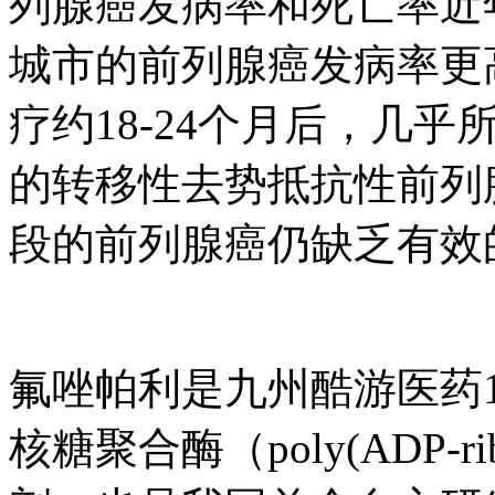
列腺癌发病率和死亡率近年
城市的前列腺癌发病率更
疗约18-24个月后
的转移性去势抵抗性前列腺
段的前列腺癌仍缺乏有效
氟唑帕利是九州酷游医药1
核糖聚合酶（poly(ADP-ribo