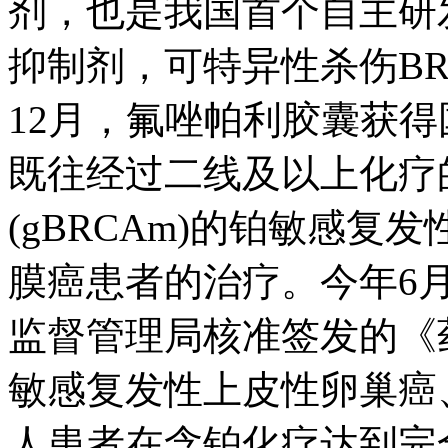
剂，也是我国首个自主研
抑制剂，可特异性杀伤B
12月，氟唑帕利胶囊
既往经过二线及以上化疗
(gBRCAm)的铂敏感复发
膜癌患者的治疗。今年6月
监督管理局核准签发的《药
敏感复发性上皮性卵巢癌
人患者在含铂化疗达到完