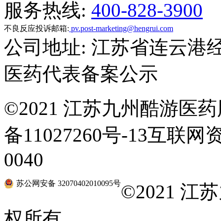
服务热线:
400-828-3900
不良反应投诉邮箱:
pv.post-marketing@hengrui.com
公司地址: 江苏省连云港
医药代表备案公示
©
2021 江苏九州酷游医药
备11027260号-13互联网
0040
苏公网安备 32070402010095号
©
2021 
权所有