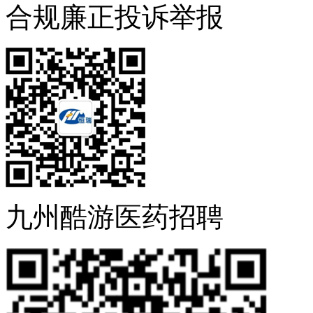
合规廉正投诉举报
九州酷游医药招聘