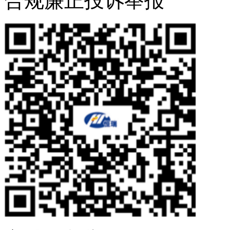
合规廉正投诉举报