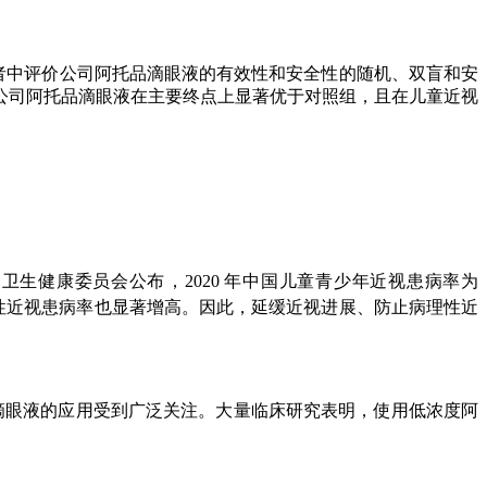
视患者中评价公司阿托品滴眼液的有效性和安全性的随机、双盲和安
，公司阿托品滴眼液在主要终点上显著优于对照组，且在儿童近视
生健康委员会公布，2020 年中国儿童青少年近视患病率为
性近视患病率也显著增高。因此，延缓近视进展、防止病理性近
品滴眼液的应用受到广泛关注。大量临床研究表明，使用低浓度阿