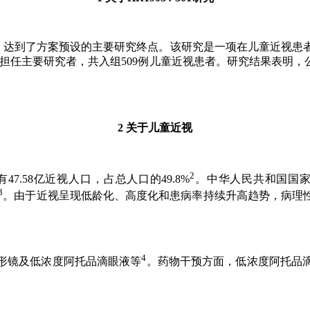
034-301）达到了方案预设的主要研究终点。该研究是一项在儿童近
担任主要研究者，共入组509例儿童近视患者。研究结果表明
2 关于儿童近视
2
.58亿近视人口，占总人口的49.8%
。中华人民共和国国家卫
3
。由于近视呈现低龄化、高度化和患病率持续升高趋势，病理
4
膜塑形镜及低浓度阿托品滴眼液等
。药物干预方面，低浓度阿托