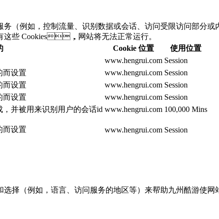
（例如，控制流量、识别数据或会话、访问受限访问部分或内
 Cookies，网站将无法正常运行。
的
Cookie 位置
使用位置
www.hengrui.com
Session
目的而设置
www.hengrui.com
Session
目的而设置
www.hengrui.com
Session
目的而设置
www.hengrui.com
Session
生成，并被用来识别用户的会话id
www.hengrui.com
100,000 Mins
目的而设置
www.hengrui.com
Session
例如，语言、访问服务的地区等）来帮助九州酷游使网站