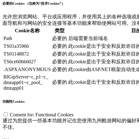
必要的Cookies （也称为“技术Cookies”）
允许您浏览网站、平台或应用程序，并使用其上的各种选项或服务
面导航和与网站的安全连接等基本功能来帮助使网站可用。没有这些
Cookie名称
类型
目
Path
必要的
后端需要当前域名
TS01a35966
必要的
此cookie是出于安全和反欺诈
TS01148872
必要的
此cookie是出于安全和反欺诈
TS6ce60bb6027
必要的
此cookie是出于安全和反欺诈
.ASPXANONYMOUS
必要的
此cookie由ASP.NET框架自动
BIGipServer~c_p1~c_
必要的
此cookie是出于安全和反欺诈
dmzapp01~c_pool_
dmzapp01
功能性Cookies
Consent for: Functional Cookies
通过为您提供一些基本功能并记住您使用九州酷游网站的偏好和选择（
不佳。