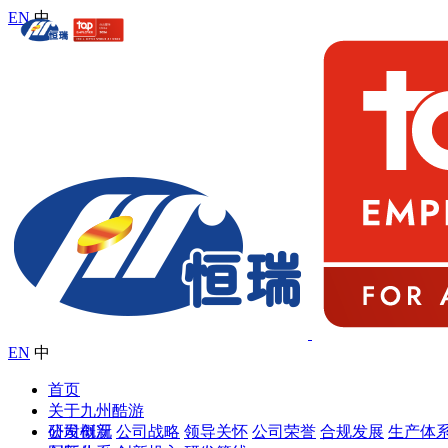
EN
中
EN
中
首页
关于九州酷游
公司概况
研发创新
公司战略
领导关怀
公司荣誉
合规发展
生产体