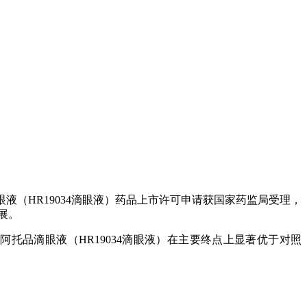
（HR19034滴眼液）药品上市许可申请获国家药监局受理，
进展。
，公司阿托品滴眼液（HR19034滴眼液）在主要终点上显著优于对照