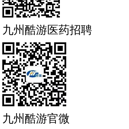
九州酷游医药招聘
九州酷游官微