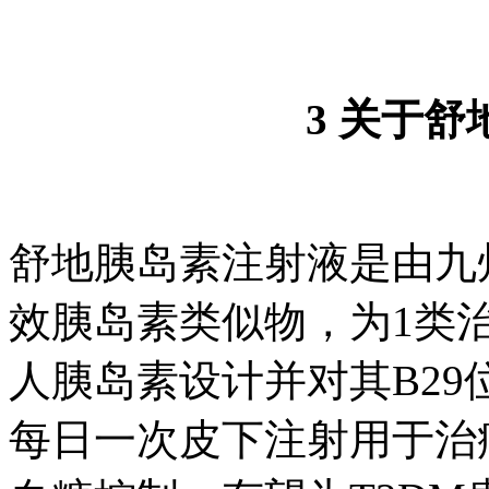
3 关于
舒地胰岛素注射液是由九
效胰岛素类似物，为1类治
人胰岛素设计并对其B29位
每日一次皮下注射用于治疗