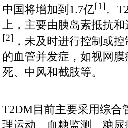
[1]
中国将增加到1.7亿
。T
上，主要由胰岛素抵
[2]
，未及时进行控制
的血管并发症，如视网膜病
死、中风和截肢等。
T2DM目前主要采用综合管理
理运动、血糖监测