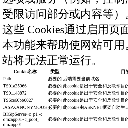
受限访问部分或内容等）。应
这些 Cookies通过启
本功能来帮助使网站可用。没
站将无法正常运行。
Cookie名称
类型
目
Path
必要的
后端需要当前域名
TS01a35966
必要的
此cookie是出于安全和反欺诈
TS01148872
必要的
此cookie是出于安全和反欺诈
TS6ce60bb6027
必要的
此cookie是出于安全和反欺诈
.ASPXANONYMOUS
必要的
此cookie由ASP.NET框架自动
BIGipServer~c_p1~c_
必要的
此cookie是出于安全和反欺诈
dmzapp01~c_pool_
dmzapp01