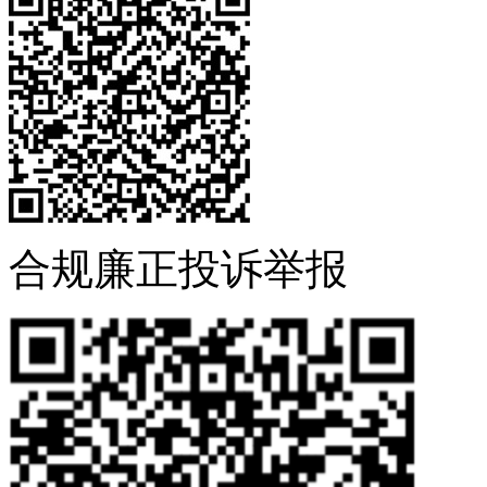
合规廉正投诉举报