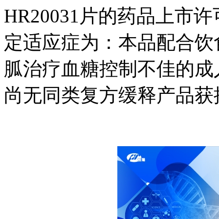
HR20031片的药品上市许
定适应症为：本品配合饮
胍治疗血糖控制不佳的成人
尚无同类复方缓释产品获