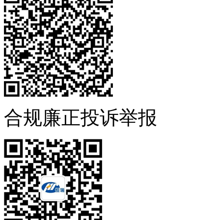
合规廉正投诉举报