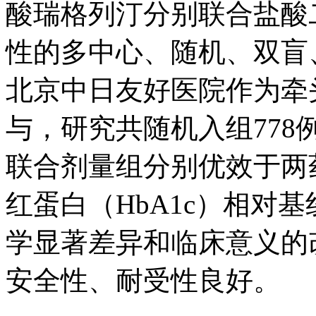
酸瑞格列汀分别联合盐酸
性的多中心、随机、双
北京中日友好医院作为牵头单
与，研究共随机入组77
联合剂量组分别优效于两药联
红蛋白（HbA1c）相对
学显著差异和临床意义的改
安全性、耐受性良好。