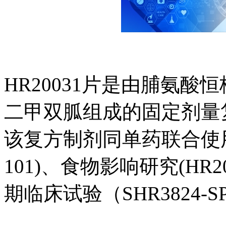
HR20031片是由脯氨酸恒
二甲双胍组成的固定剂量
该复方制剂同单药联合使用的
101)、食物影响研究(H
期临床试验（SHR3824-SP2