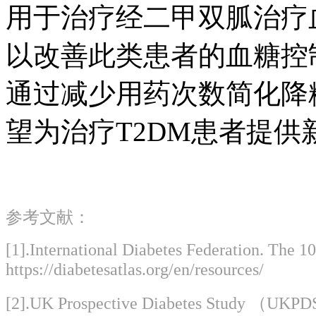
用于治疗经二甲双胍治疗血
以改善此类患者的血糖控制。同
通过减少用药次数简化降糖疗法
望为治疗T2DM患者提供
参考文献：
[1].International Diabetes Federation. The 10t
https://diabetesatlas.org/en/resources/
[2].UK Prospective Diabetes Study （UKPDS）