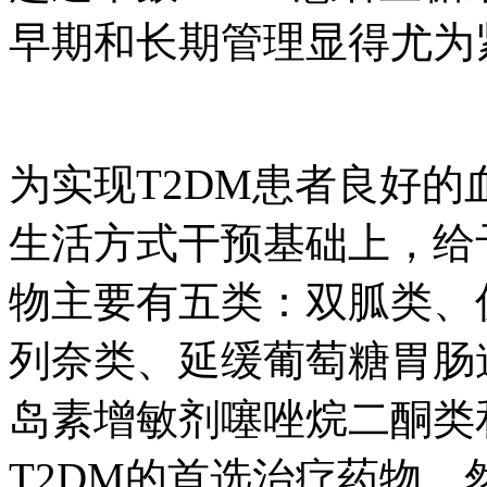
早期和长期管理显得尤为
为实现T2DM患者良好的血
生活方式干预基础上
物主要有五类：双胍类
列奈类、延缓葡萄糖胃肠
岛素增敏剂噻唑烷二酮类和
T2DM的首选治疗药物