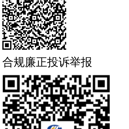
合规廉正投诉举报