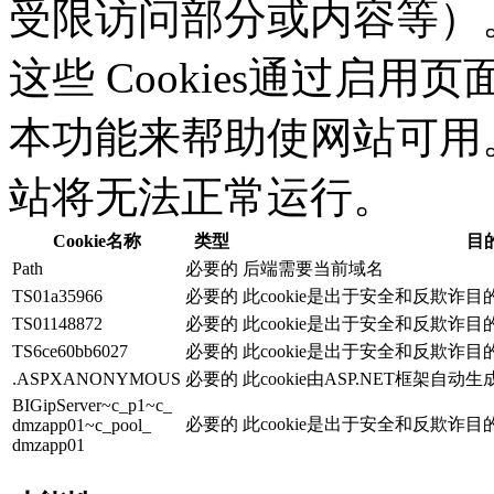
受限访问部分或内容等）。应
这些 Cookies通过启
本功能来帮助使网站可用。没
站将无法正常运行。
Cookie名称
类型
目
Path
必要的
后端需要当前域名
TS01a35966
必要的
此cookie是出于安全和反欺诈
TS01148872
必要的
此cookie是出于安全和反欺诈
TS6ce60bb6027
必要的
此cookie是出于安全和反欺诈
.ASPXANONYMOUS
必要的
此cookie由ASP.NET框架自动
BIGipServer~c_p1~c_
必要的
此cookie是出于安全和反欺诈
dmzapp01~c_pool_
dmzapp01