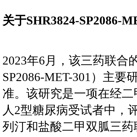
关于SHR3824-SP2086-M
2023年6月，该三药联
SP2086-MET-301
准。该研究是一项在经二
人2型糖尿病受试者中，
列汀和盐酸二甲双胍三药