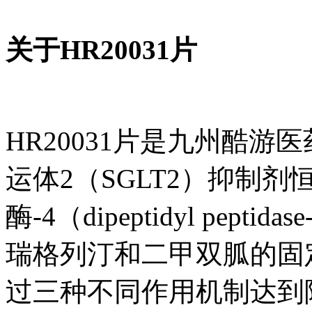
关于HR20031片
HR20031片是九州酷游
运体2（SGLT2）抑制剂恒
酶-4（dipeptidyl pep
瑞格列汀和二甲双胍的固定
过三种不同作用机制达到降