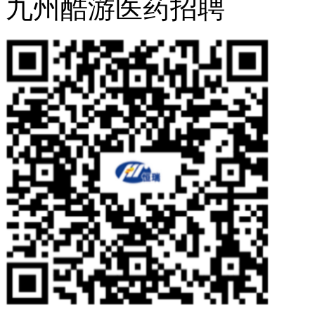
九州酷游医药招聘