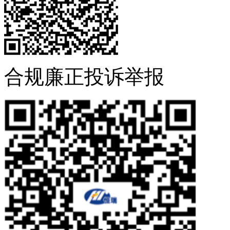
合规廉正投诉举报