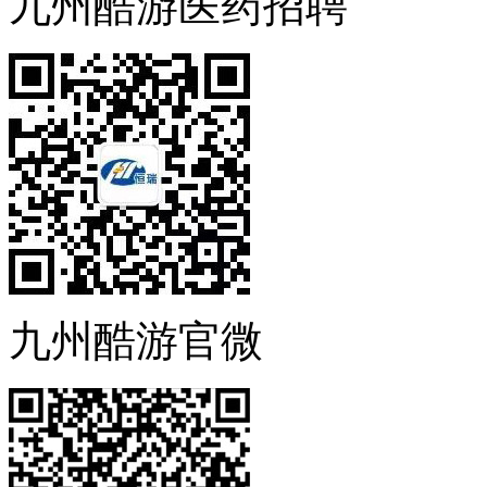
九州酷游医药招聘
九州酷游官微