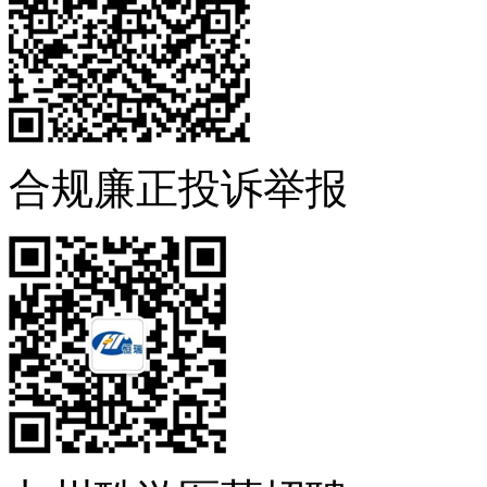
合规廉正投诉举报