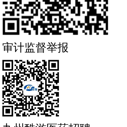
审计监督举报