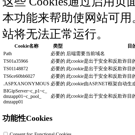
这些 Cookies通过启
本功能来帮助使网站可用。没
站将无法正常运行。
Cookie名称
类型
目
Path
必要的
后端需要当前域名
TS01a35966
必要的
此cookie是出于安全和反欺诈
TS01148872
必要的
此cookie是出于安全和反欺诈
TS6ce60bb6027
必要的
此cookie是出于安全和反欺诈
.ASPXANONYMOUS
必要的
此cookie由ASP.NET框架自动
BIGipServer~c_p1~c_
必要的
此cookie是出于安全和反欺诈
dmzapp01~c_pool_
dmzapp01
功能性Cookies
Consent for: Functional Cookies