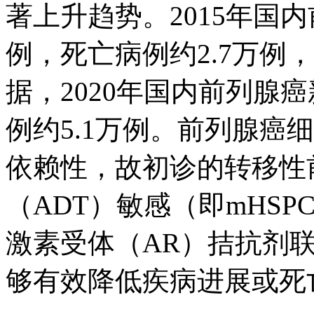
著上升趋势。2015年国内
例，死亡病例约2.7万例
据，2020年国内前列腺癌
例约5.1万例。前列腺癌
依赖性，故初诊的转
（ADT）敏感（即mHSP
激素受体（AR）拮抗剂联
够有效降低疾病进展或死亡