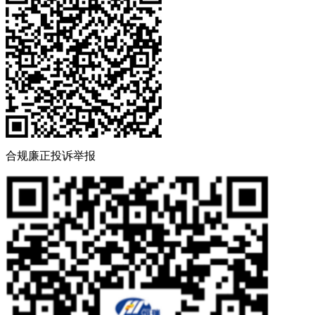
合规廉正投诉举报