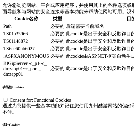
允许您浏览网站、平台或应用程序，并使用其上的各种选项或服务
面导航和与网站的安全连接等基本功能来帮助使网站可用。没有这些
Cookie名称
类型
目
Path
必要的
后端需要当前域名
TS01a35966
必要的
此cookie是出于安全和反欺诈
TS01148872
必要的
此cookie是出于安全和反欺诈
TS6ce60bb6027
必要的
此cookie是出于安全和反欺诈
.ASPXANONYMOUS
必要的
此cookie由ASP.NET框架自动
BIGipServer~c_p1~c_
必要的
此cookie是出于安全和反欺诈
dmzapp01~c_pool_
dmzapp01
功能性Cookies
Consent for: Functional Cookies
通过为您提供一些基本功能并记住您使用九州酷游网站的偏好和选择（
不佳。
统计Cookies