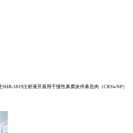
HR-1819注射液开展用于慢性鼻窦炎伴鼻息肉（CRSwNP）