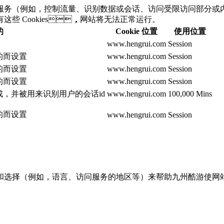
（例如，控制流量、识别数据或会话、访问受限访问部分或内
 Cookies，网站将无法正常运行。
的
Cookie 位置
使用位置
www.hengrui.com
Session
目的而设置
www.hengrui.com
Session
目的而设置
www.hengrui.com
Session
目的而设置
www.hengrui.com
Session
生成，并被用来识别用户的会话id
www.hengrui.com
100,000 Mins
目的而设置
www.hengrui.com
Session
例如，语言、访问服务的地区等）来帮助九州酷游使网站