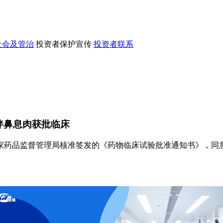
社会及管治
投资者保护宣传
投资者联系
炎伴鼻息肉获批临床
药品监督管理局核准签发的《药物临床试验批准通知书》，同意S