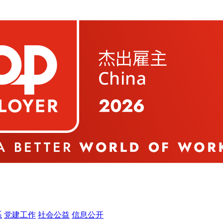
系
党建工作
社会公益
信息公开