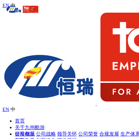
EN
中
EN
中
首页
关于九州酷游
公司概况
研发创新
公司战略
领导关怀
公司荣誉
合规发展
生产体