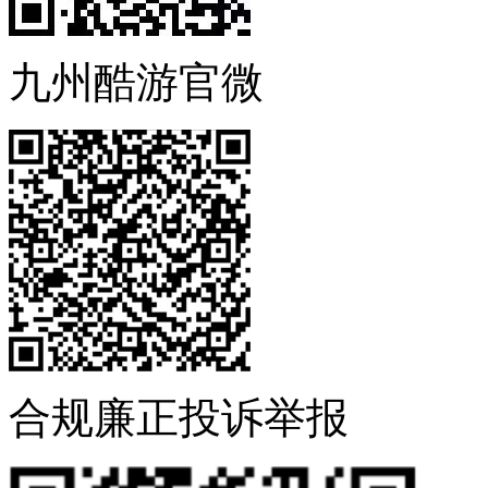
九州酷游官微
合规廉正投诉举报