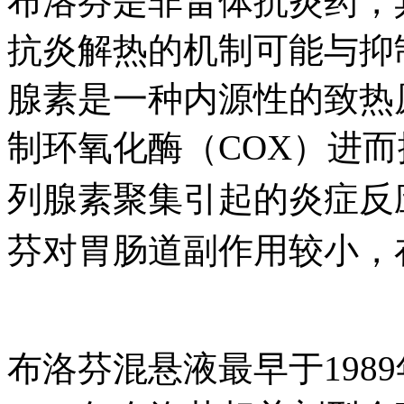
布洛芬是非甾体抗炎药，
抗炎解热的机制可能与抑
腺素是一种内源性的致热原
制环氧化酶（COX）进而抑
列腺素聚集引起的炎症反应
芬对胃肠道副作用较小
布洛芬混悬液最早于1989年在