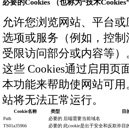
必要的Cookies （也称为“技术Cookies
允许您浏览网站、平台或
选项或服务（例如，控制流
受限访问部分或内容等）。应
这些 Cookies通过启
本功能来帮助使网站可用。没
站将无法正常运行。
Cookie名称
类型
目
Path
必要的
后端需要当前域名
TS01a35966
必要的
此cookie是出于安全和反欺诈