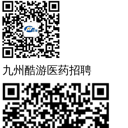
九州酷游医药招聘