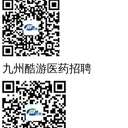
九州酷游医药招聘