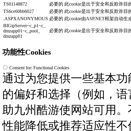
TS01148872
必要的
此cookie是出于安全和反欺诈
TS6ce60bb6027
必要的
此cookie是出于安全和反欺诈
.ASPXANONYMOUS
必要的
此cookie由ASP.NET框架自动
BIGipServer~c_p1~c_
必要的
此cookie是出于安全和反欺诈
dmzapp01~c_pool_
dmzapp01
功能性Cookies
Consent for: Functional Cookies
通过为您提供一些基本功
的偏好和选择（例如，语
助九州酷游使网站可用。不接
性能降低或推荐适应性不