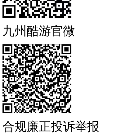
九州酷游官微
合规廉正投诉举报