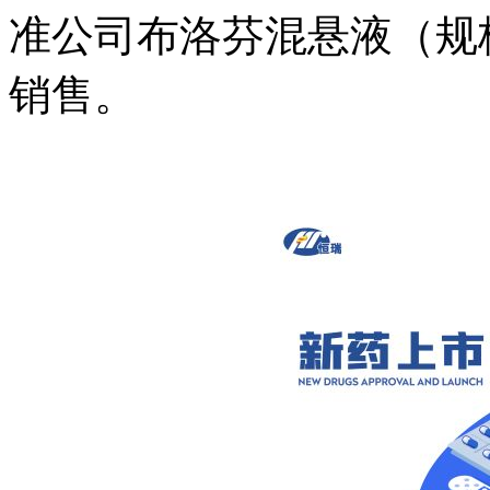
准公司布洛芬混悬液（规格100
销售。