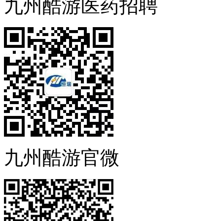
九州酷游医药招聘
九州酷游官微