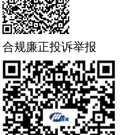
合规廉正投诉举报