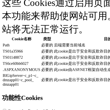
这些 Cookies通过启
本功能来帮助使网站可用。没
站将无法正常运行。
Cookie名称
类型
目
Path
必要的
后端需要当前域名
TS01a35966
必要的
此cookie是出于安全和反欺诈
TS01148872
必要的
此cookie是出于安全和反欺诈
TS6ce60bb6027
必要的
此cookie是出于安全和反欺诈
.ASPXANONYMOUS
必要的
此cookie由ASP.NET框架自动
BIGipServer~c_p1~c_
必要的
此cookie是出于安全和反欺诈
dmzapp01~c_pool_
dmzapp01
功能性Cookies