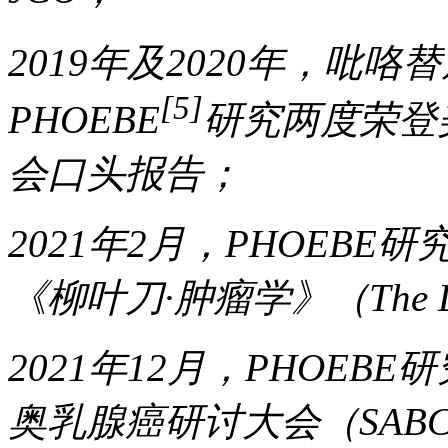
2019年及2020年，吡咯
[5]
PHOEBE
研究两度荣登
会口头报告；
2021年2月，PHO
《柳叶刀·肿瘤学》（The Lan
2021年12月，PHOE
奥乳腺癌研讨大会（SAB