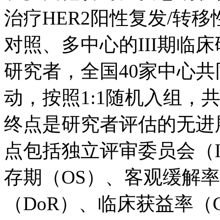
治疗HER2阳性复发/转移性乳
对照、多中心的III期临
研究者，全国40家中心
动，按照1:1随机入组
终点是研究者评估的无进展生
点包括独立评审委员会（I
存期（OS）、客观缓解率
（DoR）、临床获益