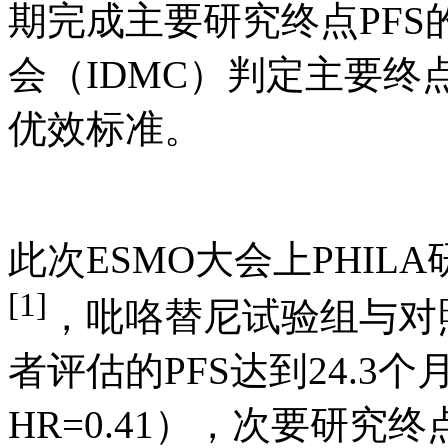
期完成主要研究终点PFS的
会（IDMC）判定主要
优效标准。
此次ESMO大会上PHI
[1]
，吡咯替尼试验组与
者评估的PFS达到24.3个月（24.
HR=0.41），次要