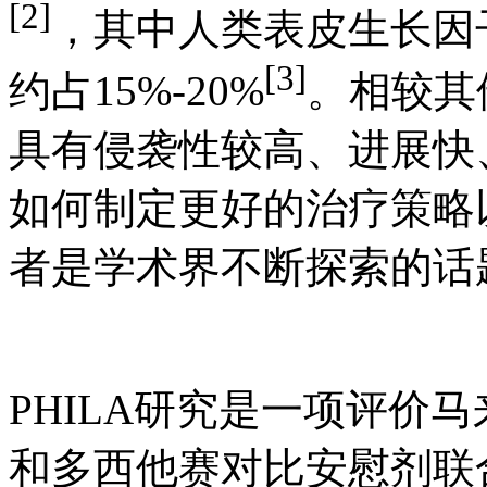
[2]
，其中人类表皮生长
[3]
约占15%-20%
。相较其他
具有侵袭性较高、进展快
如何制定更好的治疗策略
者是学术界不断探索的话
PHILA研究是一项评价
和多西他赛对比安慰剂联