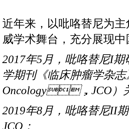
近年来，以吡咯替尼
威学术舞台，充分展现中
2017年5月，吡咯替
学期刊《临床肿瘤学杂志》（Jour
Oncology，JCO
2019年8月，吡咯替
JCO；