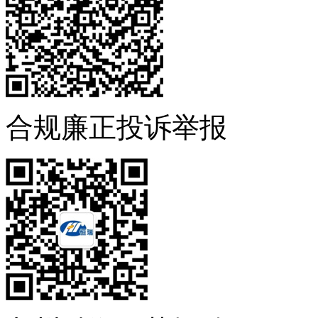
合规廉正投诉举报