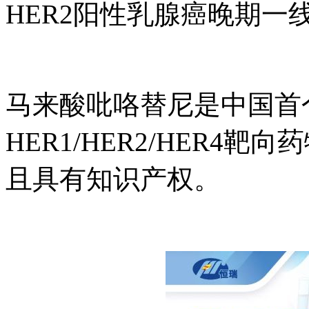
HER2阳性乳腺癌晚期一
马来酸吡咯替尼是中国首
HER1/HER2/HER4靶
且具有知识产权。