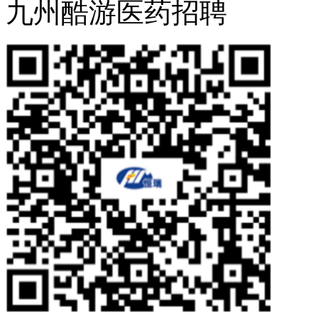
九州酷游医药招聘