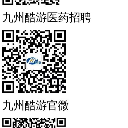
九州酷游医药招聘
九州酷游官微