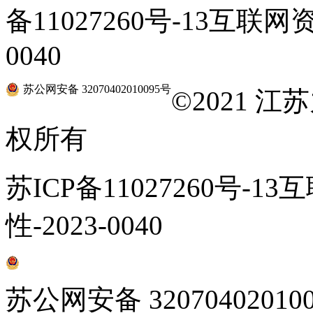
备11027260号-13互联网
0040
苏公网安备 32070402010095号
©
2021 
权所有
苏ICP备11027260号-1
性-2023-0040
苏公网安备 32070402010