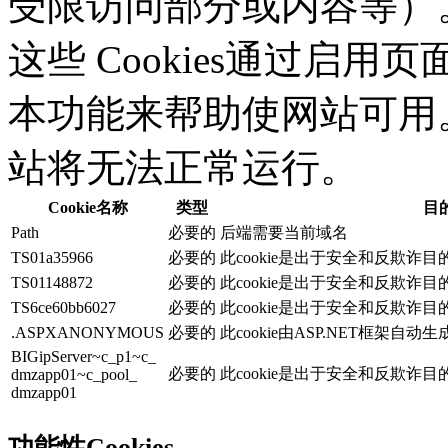
受限访问部分或内容等）。应
这些 Cookies通过启
本功能来帮助使网站可用。没
站将无法正常运行。
Cookie名称
类型
目
Path
必要的
后端需要当前域名
TS01a35966
必要的
此cookie是出于安全和反欺诈
TS01148872
必要的
此cookie是出于安全和反欺诈
TS6ce60bb6027
必要的
此cookie是出于安全和反欺诈
.ASPXANONYMOUS
必要的
此cookie由ASP.NET框架自动
BIGipServer~c_p1~c_
必要的
此cookie是出于安全和反欺诈
dmzapp01~c_pool_
dmzapp01
功能性Cookies