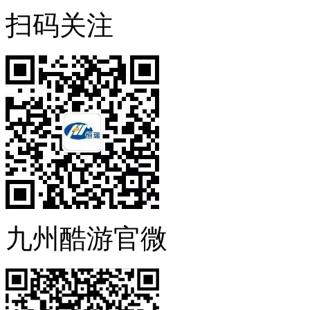
扫码关注
九州酷游官微