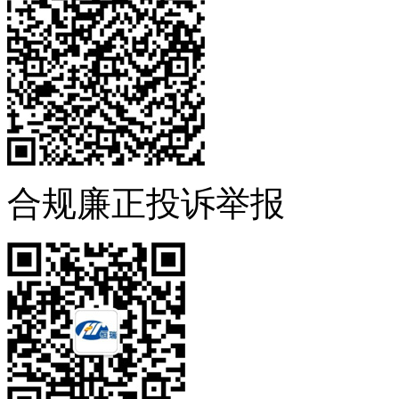
合规廉正投诉举报