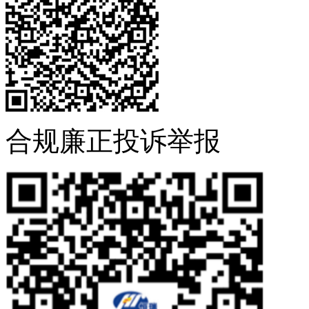
合规廉正投诉举报